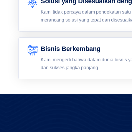
Solusi yang Disesuaikan den
Kami tidak percaya dalam pendekatan satu
merancang solusi yang tepat dan disesuaik
Bisnis Berkembang
Kami mengerti bahwa dalam dunia bisnis y
dan sukses jangka panjang.