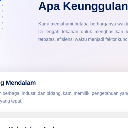
Apa Keunggulan
Kami memahami betapa berharganya waktu 
Di tengah tekanan untuk menghasilkan 
terbatas, efisiensi waktu menjadi faktor ku
ng Mendalam
 berbagai industri dan bidang, kami memiliki pengetahuan ya
yang tepat.