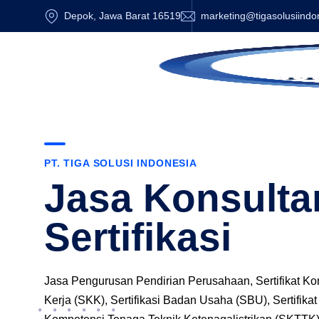
Depok, Jawa Barat 16519
marketing@tigasolusiindo
PT. TIGA SOLUSI INDONESIA
Jasa Konsulta
Sertifikasi
Jasa Pengurusan Pendirian Perusahaan, Sertifikat K
Kerja (SKK), Sertifikasi Badan Usaha (SBU), Sertifikat