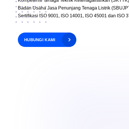
Kompetensi Tenaga Teknik Ketenagalistrikan (SKTTK), 
Badan Usaha Jasa Penunjang Tenaga Listrik (SBUJP
Sertifikasi ISO 9001, ISO 14001, ISO 45001 dan ISO 
HUBUNGI KAMI