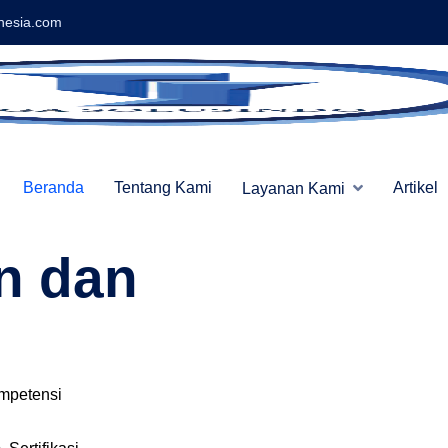
nesia.com
Beranda
Tentang Kami
Artikel
Layanan Kami
n dan
ompetensi