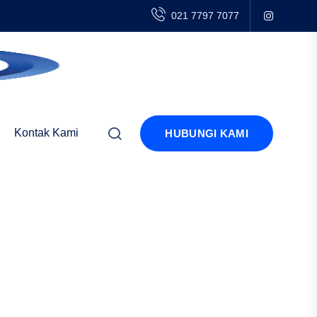
021 7797 7077
Kontak Kami
HUBUNGI KAMI