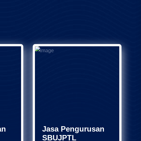
an
Jasa Pengurusan
SBUJPTL