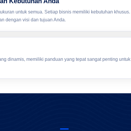
gan Kebutuhan Anda
 ukuran untuk semua. Setiap bisnis memiliki kebutuhan khusu
an dengan visi dan tujuan Anda.
ang dinamis, memiliki panduan yang tepat sangat penting untu