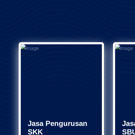
Jasa Pengurusan
Jas
SKK
SB