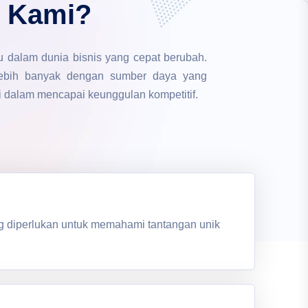
 Kami?
dalam dunia bisnis yang cepat berubah.
lebih banyak dengan sumber daya yang
nci dalam mencapai keunggulan kompetitif.
ng diperlukan untuk memahami tantangan unik