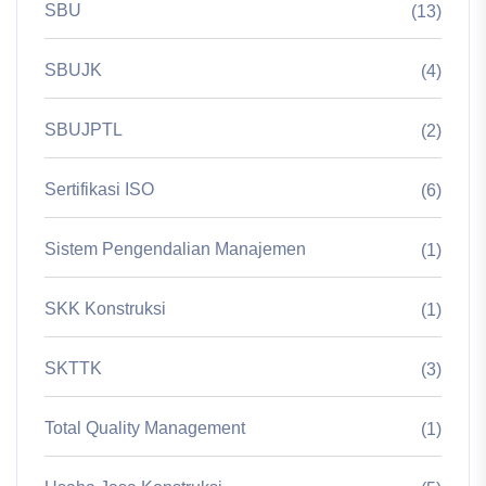
SBU
(13)
SBUJK
(4)
SBUJPTL
(2)
Sertifikasi ISO
(6)
Sistem Pengendalian Manajemen
(1)
SKK Konstruksi
(1)
SKTTK
(3)
Total Quality Management
(1)