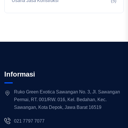
Usaha Jasa Konstruksi
(5)
Informasi
Ruko Green Exotica Sawangan No. 3, Jl. Sawangan
Permai, RT. 001/RW. 016, Kel. Bedahan, Kec.
Sawangan, Kota Depok, Jawa Barat 16519
021 7797 7077