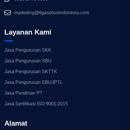
marketing@tigasolusiindonesia.com
Layanan Kami
Jasa Pengurusan SKK
Jasa Pengurusan SBU
Jasa Pengurusan SKTTK
Jasa Pengurusan SBUJPTL
Jasa Pendirian PT
Jasa Sertifikasi ISO 9001:2015
Alamat