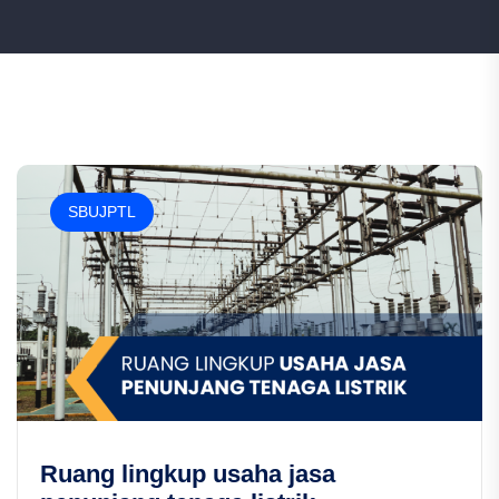
SBUJPTL
Ruang lingkup usaha jasa