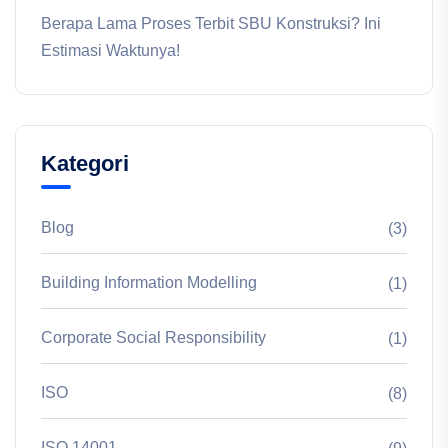
Berapa Lama Proses Terbit SBU Konstruksi? Ini
Estimasi Waktunya!
Kategori
Blog
(3)
Building Information Modelling
(1)
Corporate Social Responsibility
(1)
ISO
(8)
ISO 14001