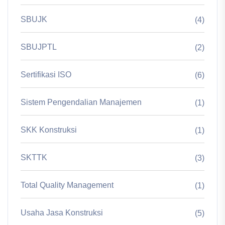
SBUJK
(4)
SBUJPTL
(2)
Sertifikasi ISO
(6)
Sistem Pengendalian Manajemen
(1)
SKK Konstruksi
(1)
SKTTK
(3)
Total Quality Management
(1)
Usaha Jasa Konstruksi
(5)