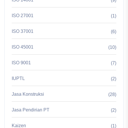
(9)
ISO 27001
(1)
ISO 37001
(6)
ISO 45001
(10)
ISO 9001
(7)
IUPTL
(2)
Jasa Konstruksi
(28)
Jasa Pendirian PT
(2)
Kaizen
(1)