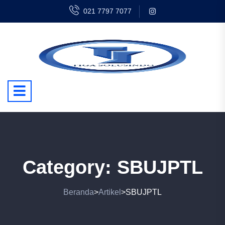
021 7797 7077
Category:
SBUJPTL
Beranda
Artikel
SBUJPTL
>
>