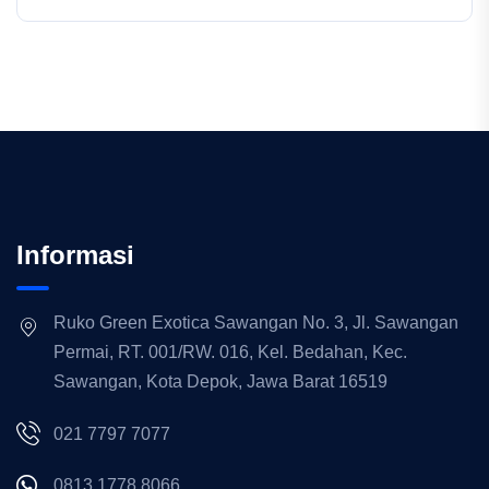
Informasi
Ruko Green Exotica Sawangan No. 3, Jl. Sawangan
Permai, RT. 001/RW. 016, Kel. Bedahan, Kec.
Sawangan, Kota Depok, Jawa Barat 16519
021 7797 7077
0813 1778 8066