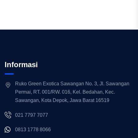
Informasi
Ruko Green Exotica Sawangan No. 3, Jl. Sawangan
Permai, RT. 001/RW. 016, Kel. Bedahan, Kec.
Sawangan, Kota Depok, Jawa Barat 16519
021 7797 7077
0813 1778 8066