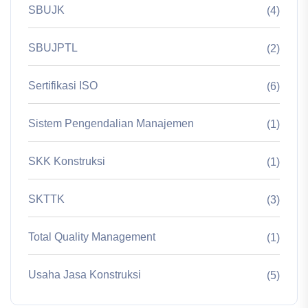
SBUJK
(4)
SBUJPTL
(2)
Sertifikasi ISO
(6)
Sistem Pengendalian Manajemen
(1)
SKK Konstruksi
(1)
SKTTK
(3)
Total Quality Management
(1)
Usaha Jasa Konstruksi
(5)