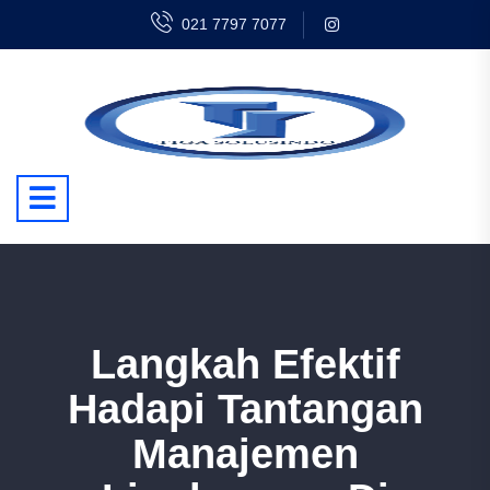
021 7797 7077
Langkah Efektif
Hadapi Tantangan
Manajemen