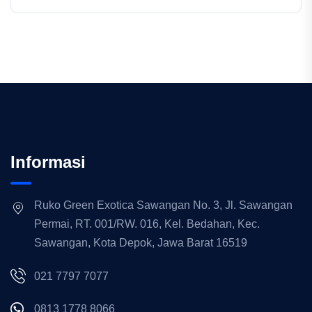
Informasi
Ruko Green Exotica Sawangan No. 3, Jl. Sawangan
Permai, RT. 001/RW. 016, Kel. Bedahan, Kec.
Sawangan, Kota Depok, Jawa Barat 16519
021 7797 7077
0813 1778 8066