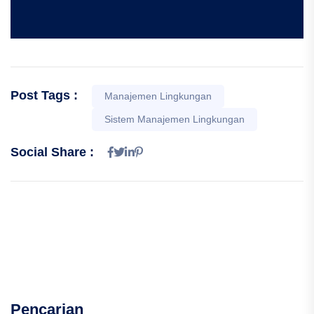
Post Tags :
Manajemen Lingkungan
Sistem Manajemen Lingkungan
Social Share :
Pencarian