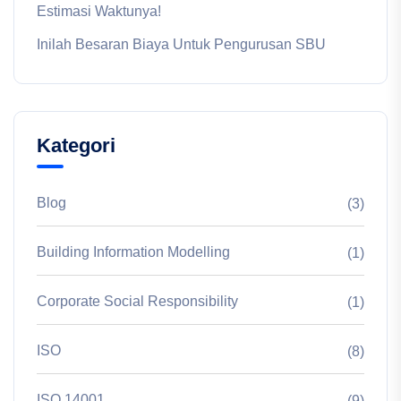
Estimasi Waktunya!
Inilah Besaran Biaya Untuk Pengurusan SBU
Kategori
Blog
(3)
Building Information Modelling
(1)
Corporate Social Responsibility
(1)
ISO
(8)
ISO 14001
(9)