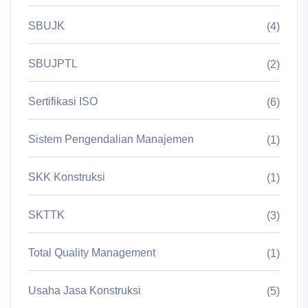
SBUJK
(4)
SBUJPTL
(2)
Sertifikasi ISO
(6)
Sistem Pengendalian Manajemen
(1)
SKK Konstruksi
(1)
SKTTK
(3)
Total Quality Management
(1)
Usaha Jasa Konstruksi
(5)