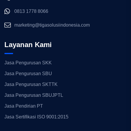
0813 1778 8066
marketing@tigasolusiindonesia.com
Layanan Kami
Jasa Pengurusan SKK
Jasa Pengurusan SBU
Jasa Pengurusan SKTTK
Jasa Pengurusan SBUJPTL
Jasa Pendirian PT
Jasa Sertifikasi ISO 9001:2015