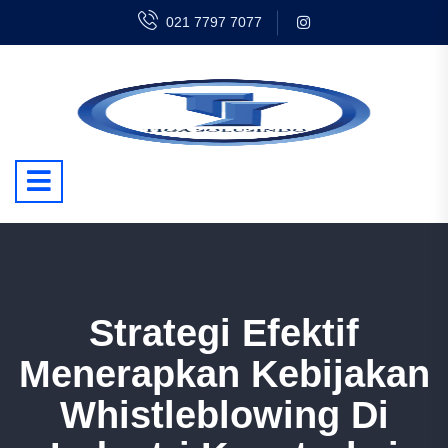
021 7797 7077
Strategi Efektif
Menerapkan Kebijakan
Whistleblowing Di