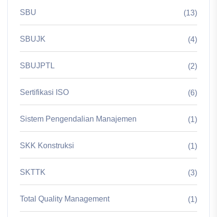
SBU
(13)
SBUJK
(4)
SBUJPTL
(2)
Sertifikasi ISO
(6)
Sistem Pengendalian Manajemen
(1)
SKK Konstruksi
(1)
SKTTK
(3)
Total Quality Management
(1)