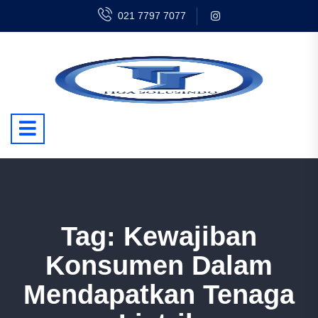
021 7797 7077
Tag:
Kewajiban
Konsumen Dalam
Mendapatkan Tenaga