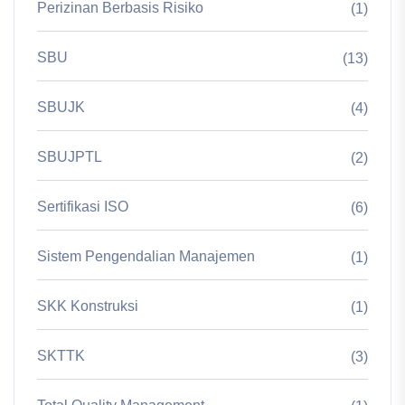
Perizinan Berbasis Risiko
(1)
SBU
(13)
SBUJK
(4)
SBUJPTL
(2)
Sertifikasi ISO
(6)
Sistem Pengendalian Manajemen
(1)
SKK Konstruksi
(1)
SKTTK
(3)