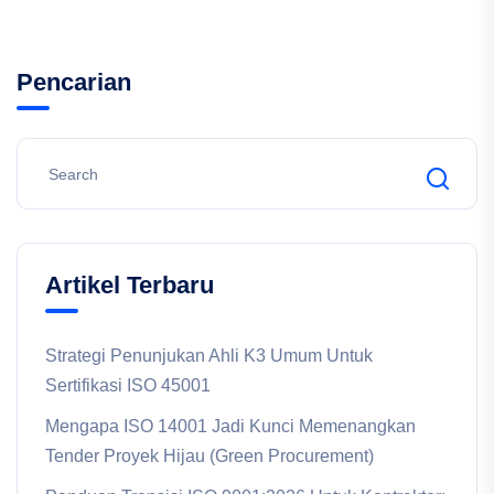
Pencarian
Artikel Terbaru
Strategi Penunjukan Ahli K3 Umum Untuk
Sertifikasi ISO 45001
Mengapa ISO 14001 Jadi Kunci Memenangkan
Tender Proyek Hijau (Green Procurement)