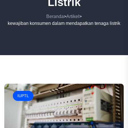
Listrik
Beranda
Artikel
>
>
kewajiban konsumen dalam mendapatkan tenaga listrik
IUPTL