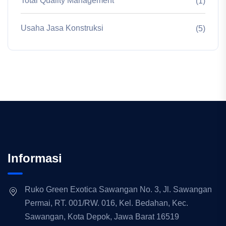
Total Quality Management
(1)
Usaha Jasa Konstruksi
(5)
Informasi
Ruko Green Exotica Sawangan No. 3, Jl. Sawangan
Permai, RT. 001/RW. 016, Kel. Bedahan, Kec.
Sawangan, Kota Depok, Jawa Barat 16519