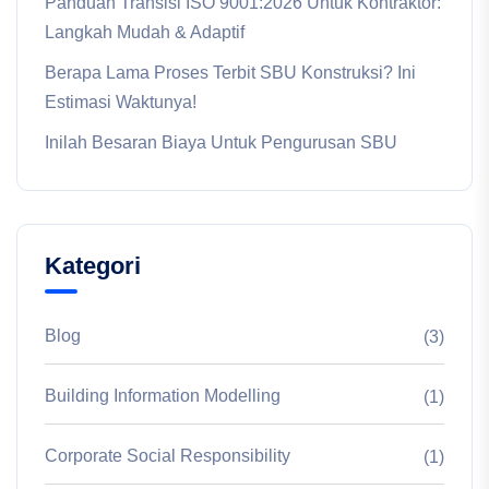
Panduan Transisi ISO 9001:2026 Untuk Kontraktor:
Langkah Mudah & Adaptif
Berapa Lama Proses Terbit SBU Konstruksi? Ini
Estimasi Waktunya!
Inilah Besaran Biaya Untuk Pengurusan SBU
Kategori
Blog
(3)
Building Information Modelling
(1)
Corporate Social Responsibility
(1)