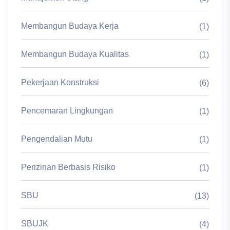
Membangun Budaya Kerja
(1)
Membangun Budaya Kualitas
(1)
Pekerjaan Konstruksi
(6)
Pencemaran Lingkungan
(1)
Pengendalian Mutu
(1)
Perizinan Berbasis Risiko
(1)
SBU
(13)
SBUJK
(4)