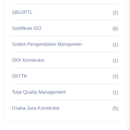
SBUJPTL
(2)
Sertifikasi ISO
(6)
Sistem Pengendalian Manajemen
(1)
SKK Konstruksi
(1)
SKTTK
(3)
Total Quality Management
(1)
Usaha Jasa Konstruksi
(5)