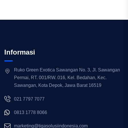
Informasi
Ruko Green Exotica Sawangan No. 3, Jl. Sawangan
Permai, RT. 001/RW. 016, Kel. Bedahan, Kec.
Sawangan, Kota Depok, Jawa Barat 16519
021 7797 7077
0813 1778 8066
marketing@tigasolusiindonesia.com