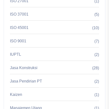
ISO 27001
(1)
ISO 37001
(5)
ISO 45001
(10)
ISO 9001
(7)
IUPTL
(2)
Jasa Konstruksi
(28)
Jasa Pendirian PT
(2)
Kaizen
(1)
Manajemen Utang
(1)