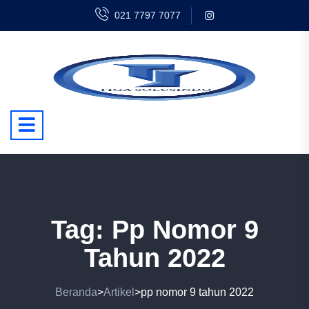
021 7797 7077
Tag:
Pp Nomor 9
Tahun 2022
Beranda
Artikel
pp nomor 9 tahun 2022
>
>