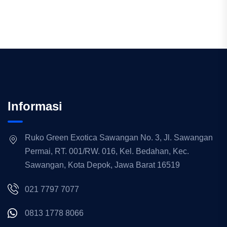
Informasi
Ruko Green Exotica Sawangan No. 3, Jl. Sawangan
Permai, RT. 001/RW. 016, Kel. Bedahan, Kec.
Sawangan, Kota Depok, Jawa Barat 16519
021 7797 7077
0813 1778 8066