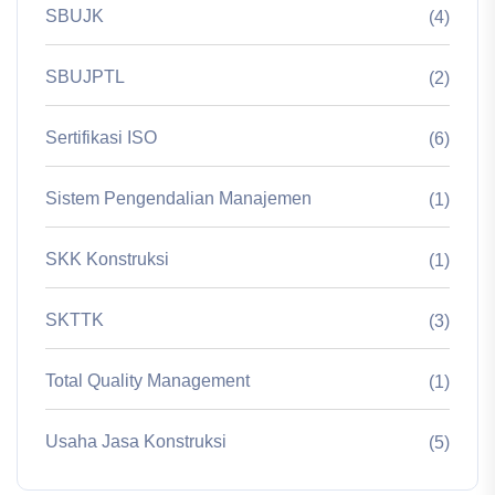
SBUJK
(4)
SBUJPTL
(2)
Sertifikasi ISO
(6)
Sistem Pengendalian Manajemen
(1)
SKK Konstruksi
(1)
SKTTK
(3)
Total Quality Management
(1)
Usaha Jasa Konstruksi
(5)