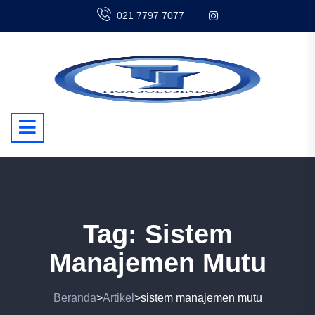
021 7797 7077
Tag:
Sistem
Manajemen Mutu
Beranda
Artikel
sistem manajemen mutu
>
>