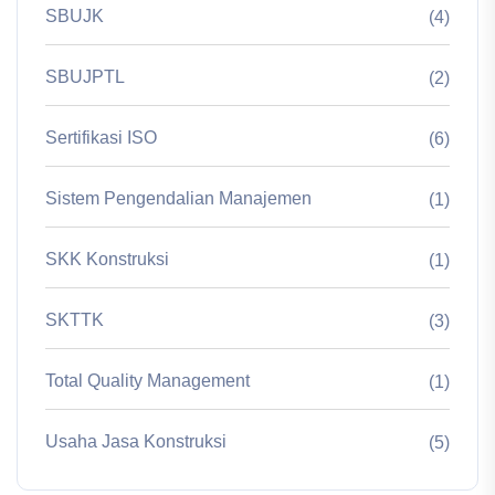
SBUJK
(4)
SBUJPTL
(2)
Sertifikasi ISO
(6)
Sistem Pengendalian Manajemen
(1)
SKK Konstruksi
(1)
SKTTK
(3)
Total Quality Management
(1)
Usaha Jasa Konstruksi
(5)