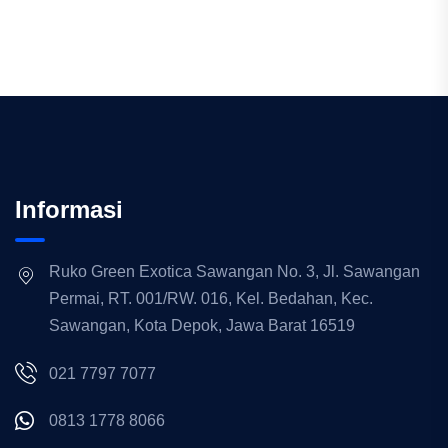
Informasi
Ruko Green Exotica Sawangan No. 3, Jl. Sawangan
Permai, RT. 001/RW. 016, Kel. Bedahan, Kec.
Sawangan, Kota Depok, Jawa Barat 16519
021 7797 7077
0813 1778 8066