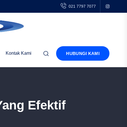
021 7797 7077
Kontak Kami
HUBUNGI KAMI
Yang Efektif