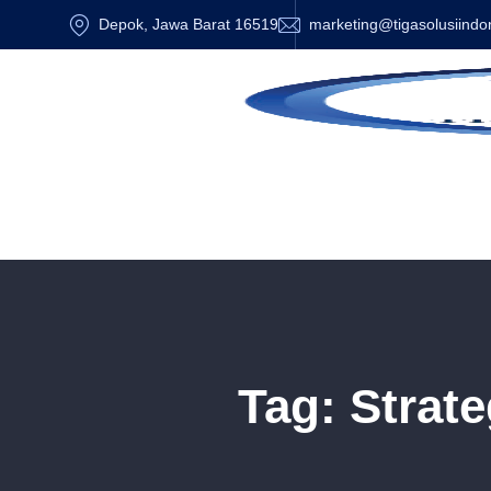
Depok, Jawa Barat 16519
marketing@tigasolusiindo
Tag:
Strate