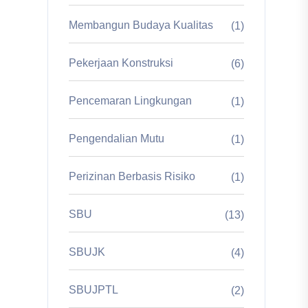
Membangun Budaya Kualitas
(1)
Pekerjaan Konstruksi
(6)
Pencemaran Lingkungan
(1)
Pengendalian Mutu
(1)
Perizinan Berbasis Risiko
(1)
SBU
(13)
SBUJK
(4)
SBUJPTL
(2)