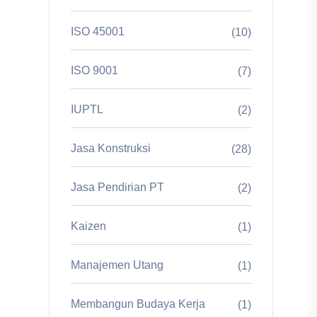
ISO 45001
(10)
ISO 9001
(7)
IUPTL
(2)
Jasa Konstruksi
(28)
Jasa Pendirian PT
(2)
Kaizen
(1)
Manajemen Utang
(1)
Membangun Budaya Kerja
(1)