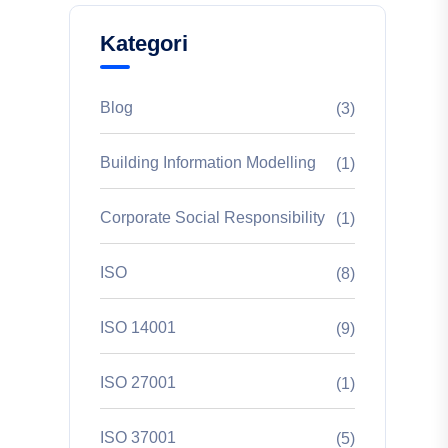
Kategori
Blog
(3)
Building Information Modelling
(1)
Corporate Social Responsibility
(1)
ISO
(8)
ISO 14001
(9)
ISO 27001
(1)
ISO 37001
(5)