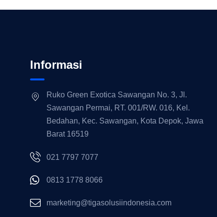
Informasi
Ruko Green Exotica Sawangan No. 3, Jl.
Sawangan Permai, RT. 001/RW. 016, Kel.
Bedahan, Kec. Sawangan, Kota Depok, Jawa
Barat 16519
021 7797 7077
0813 1778 8066
marketing@tigasolusiindonesia.com