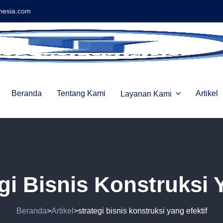
nesia.com
Beranda
Tentang Kami
Artikel
Layanan Kami
gi Bisnis Konstruksi 
Beranda
Artikel
strategi bisnis konstruksi yang efektif
>
>