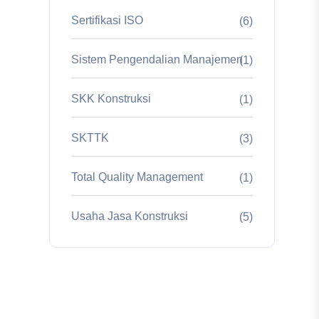
Sertifikasi ISO
(6)
Sistem Pengendalian Manajemen
(1)
SKK Konstruksi
(1)
SKTTK
(3)
Total Quality Management
(1)
Usaha Jasa Konstruksi
(5)