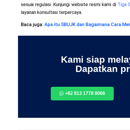
sesuai regulasi. Kunjungi website resmi kami di
Tiga 
layanan konsultasi terpercaya.
Baca juga:
Apa itu SBUJK dan Bagaimana Cara Me
Kami siap mel
Dapatkan p
+62 813 1778 8066