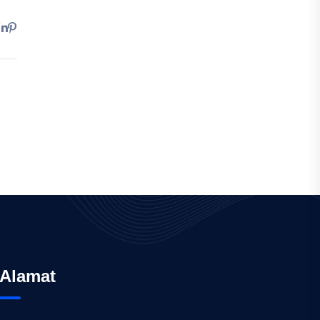
Alamat