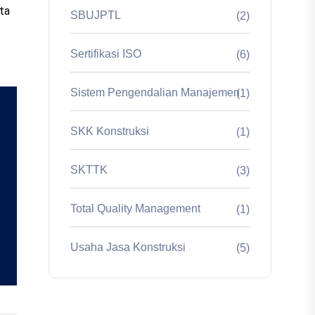
ta
SBUJPTL
(2)
Sertifikasi ISO
(6)
Sistem Pengendalian Manajemen
(1)
SKK Konstruksi
(1)
SKTTK
(3)
Total Quality Management
(1)
Usaha Jasa Konstruksi
(5)