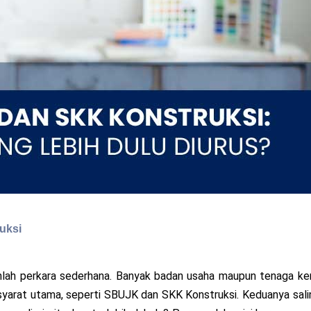
uksi
anlah perkara sederhana. Banyak badan usaha maupun tenaga ker
syarat utama, seperti SBUJK dan SKK Konstruksi. Keduanya sali