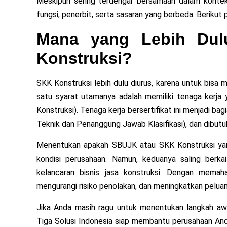
Meskipun sering terdengar bersamaan dalam konteks
fungsi, penerbit, serta sasaran yang berbeda. Beriku
Mana yang Lebih Dul
Konstruksi?
SKK Konstruksi lebih dulu diurus, karena untuk bisa 
satu syarat utamanya adalah memiliki tenaga kerja 
Konstruksi). Tenaga kerja bersertifikat ini menjadi b
Teknik dan Penanggung Jawab Klasifikasi), dan dibut
Menentukan apakah SBUJK atau SKK Konstruksi yang
kondisi perusahaan. Namun, keduanya saling berk
kelancaran bisnis jasa konstruksi. Dengan mema
mengurangi risiko penolakan, dan meningkatkan pelua
Jika Anda masih ragu untuk menentukan langkah awal
Tiga Solusi Indonesia siap membantu perusahaan An