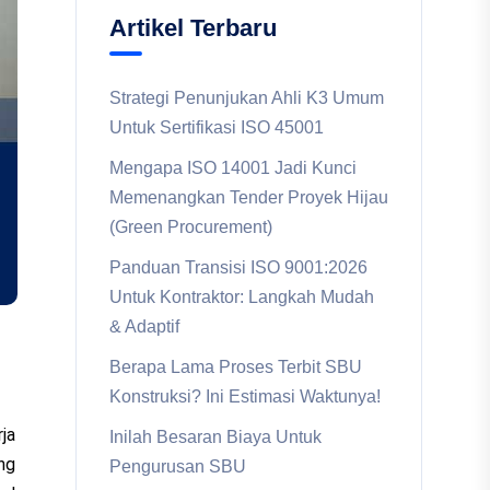
Artikel Terbaru
Strategi Penunjukan Ahli K3 Umum
Untuk Sertifikasi ISO 45001
Mengapa ISO 14001 Jadi Kunci
Memenangkan Tender Proyek Hijau
(Green Procurement)
Panduan Transisi ISO 9001:2026
Untuk Kontraktor: Langkah Mudah
& Adaptif
Berapa Lama Proses Terbit SBU
Konstruksi? Ini Estimasi Waktunya!
ja
Inilah Besaran Biaya Untuk
ng
Pengurusan SBU