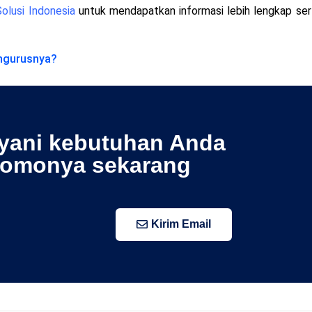
Solusi Indonesia
untuk mendapatkan informasi lebih lengkap ser
ngurusnya?
ayani kebutuhan Anda
romonya sekarang
Kirim Email