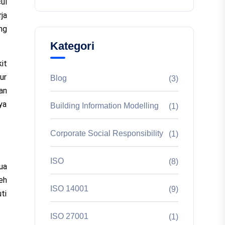
ul
ja
ang
Kategori
it
ur
Blog
(3)
an
ya
Building Information Modelling
(1)
Corporate Social Responsibility
(1)
ISO
(8)
ua
eh
ISO 14001
(9)
ti
ISO 27001
(1)