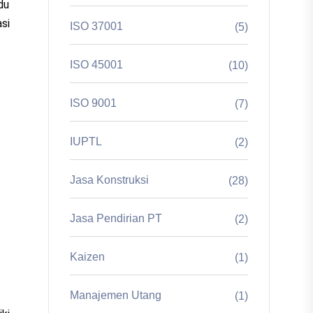
du
si
ISO 37001
(5)
ISO 45001
(10)
ISO 9001
(7)
IUPTL
(2)
Jasa Konstruksi
(28)
Jasa Pendirian PT
(2)
Kaizen
(1)
Manajemen Utang
(1)