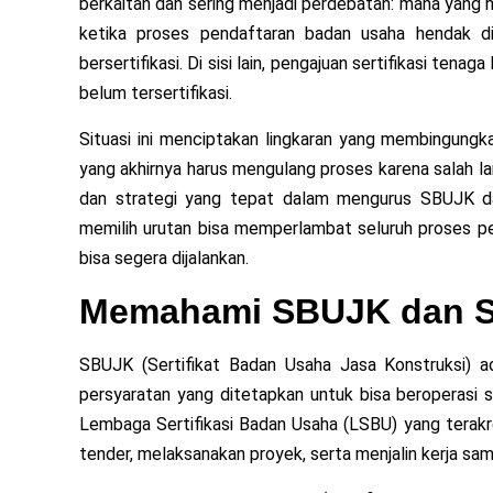
berkaitan dan sering menjadi perdebatan: mana yang h
ketika proses pendaftaran badan usaha hendak di
bersertifikasi. Di sisi lain, pengajuan sertifikasi tena
belum tersertifikasi.
Situasi ini menciptakan lingkaran yang membingungkan
yang akhirnya harus mengulang proses karena salah la
dan strategi yang tepat dalam mengurus SBUJK da
memilih urutan bisa memperlambat seluruh proses p
bisa segera dijalankan.
Memahami SBUJK dan S
SBUJK (Sertifikat Badan Usaha Jasa Konstruksi) 
persyaratan yang ditetapkan untuk bisa beroperasi se
Lembaga Sertifikasi Badan Usaha (LSBU) yang terakr
tender, melaksanakan proyek, serta menjalin kerja sam