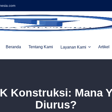
nesia.com
Beranda
Tentang Kami
Artikel
Layanan Kami
 Konstruksi: Mana Y
Diurus?