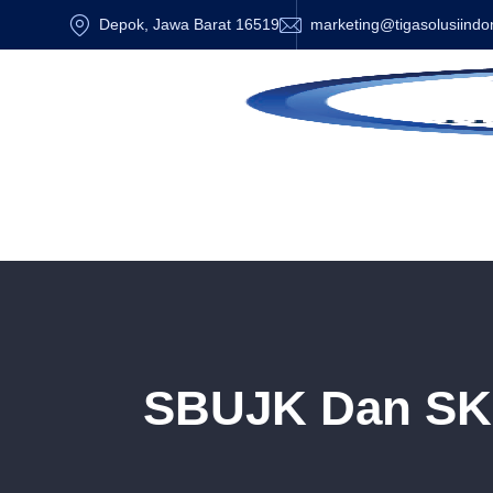
Depok, Jawa Barat 16519
marketing@tigasolusiindo
SBUJK Dan SKK