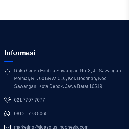
Informasi
Ruko Green Exotica Sawangan No. 3, Jl. Sawangan
Permai, RT. 001/RW. 016, Kel. Bedahan, Kec.
Sawangan, Kota Depok, Jawa Barat 16519
021 7797 7077
0813 1778 8066
marketing@tigasolusiindonesia.com