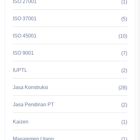
ISO 27001
(1)
ISO 37001
(5)
ISO 45001
(10)
ISO 9001
(7)
IUPTL
(2)
Jasa Konstruksi
(28)
Jasa Pendirian PT
(2)
Kaizen
(1)
Manajemen Utang
(1)