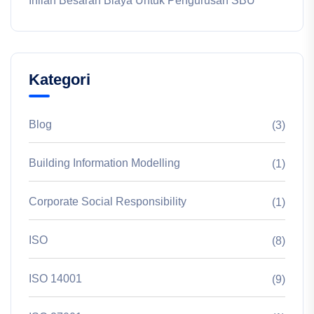
Inilah Besaran Biaya Untuk Pengurusan SBU
Kategori
Blog
(3)
Building Information Modelling
(1)
Corporate Social Responsibility
(1)
ISO
(8)
ISO 14001
(9)