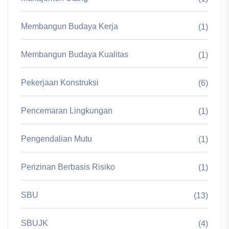
Membangun Budaya Kerja
(1)
Membangun Budaya Kualitas
(1)
Pekerjaan Konstruksi
(6)
Pencemaran Lingkungan
(1)
Pengendalian Mutu
(1)
Perizinan Berbasis Risiko
(1)
SBU
(13)
SBUJK
(4)