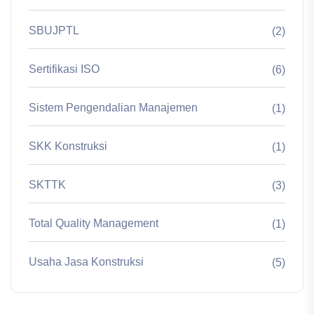
SBUJPTL
(2)
Sertifikasi ISO
(6)
Sistem Pengendalian Manajemen
(1)
SKK Konstruksi
(1)
SKTTK
(3)
Total Quality Management
(1)
Usaha Jasa Konstruksi
(5)