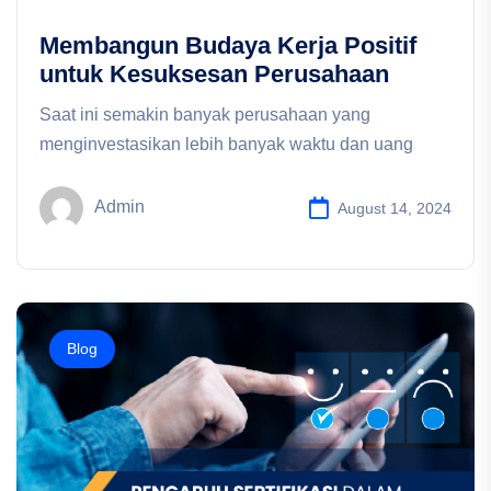
Membangun Budaya Kerja Positif
untuk Kesuksesan Perusahaan
Saat ini semakin banyak perusahaan yang
menginvestasikan lebih banyak waktu dan uang
Admin
August 14, 2024
Blog