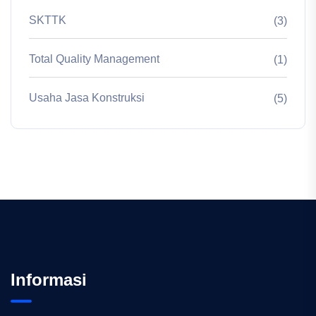
SKTTK
(3)
Total Quality Management
(1)
Usaha Jasa Konstruksi
(5)
Informasi