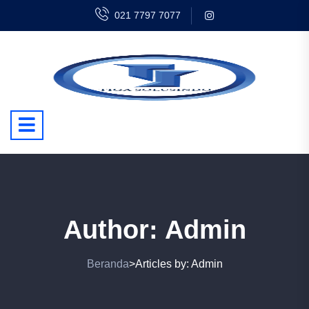
021 7797 7077
Author:
Admin
Beranda
Articles by: Admin
>