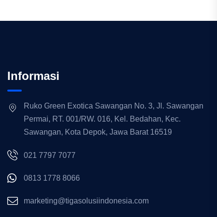
Informasi
Ruko Green Exotica Sawangan No. 3, Jl. Sawangan
Permai, RT. 001/RW. 016, Kel. Bedahan, Kec.
Sawangan, Kota Depok, Jawa Barat 16519
021 7797 7077
0813 1778 8066
marketing@tigasolusiindonesia.com