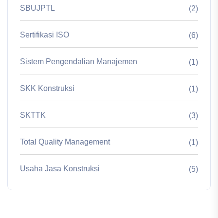
SBUJPTL
(2)
Sertifikasi ISO
(6)
Sistem Pengendalian Manajemen
(1)
SKK Konstruksi
(1)
SKTTK
(3)
Total Quality Management
(1)
Usaha Jasa Konstruksi
(5)