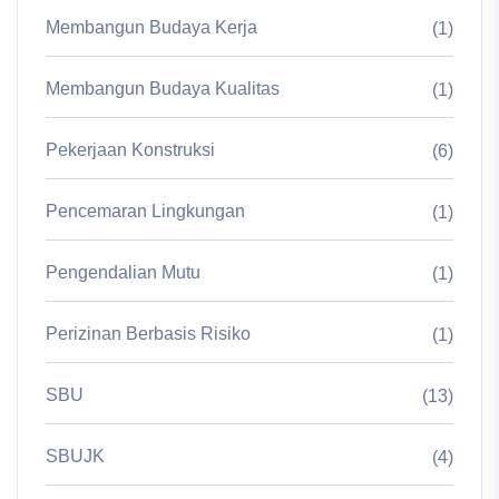
Membangun Budaya Kerja
(1)
Membangun Budaya Kualitas
(1)
Pekerjaan Konstruksi
(6)
Pencemaran Lingkungan
(1)
Pengendalian Mutu
(1)
Perizinan Berbasis Risiko
(1)
SBU
(13)
SBUJK
(4)