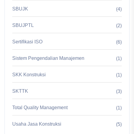
SBUJK
(4)
SBUJPTL
(2)
Sertifikasi ISO
(6)
Sistem Pengendalian Manajemen
(1)
SKK Konstruksi
(1)
SKTTK
(3)
Total Quality Management
(1)
Usaha Jasa Konstruksi
(5)