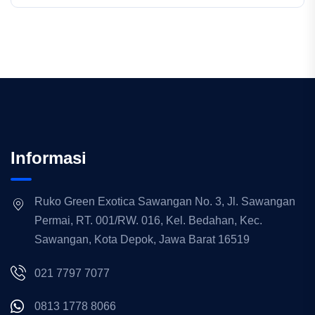
Informasi
Ruko Green Exotica Sawangan No. 3, Jl. Sawangan
Permai, RT. 001/RW. 016, Kel. Bedahan, Kec.
Sawangan, Kota Depok, Jawa Barat 16519
021 7797 7077
0813 1778 8066