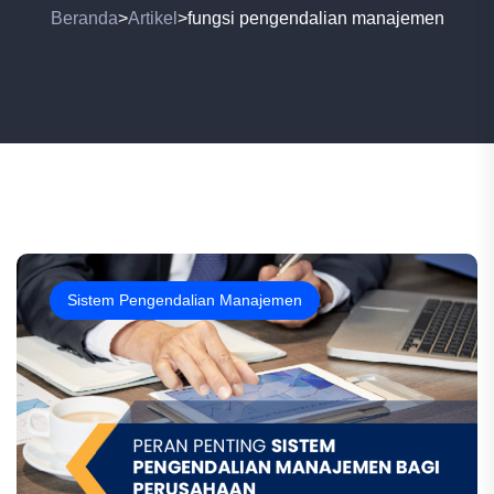
Beranda
Artikel
fungsi pengendalian manajemen
>
>
Sistem Pengendalian Manajemen