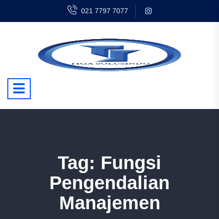
021 7797 7077
Tag:
Fungsi
Pengendalian
Manajemen