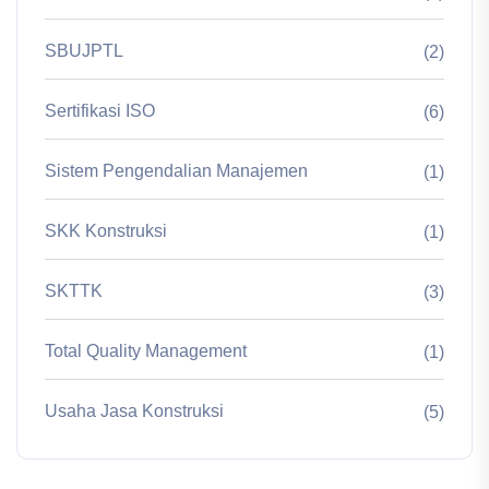
SBUJPTL
(2)
Sertifikasi ISO
(6)
Sistem Pengendalian Manajemen
(1)
SKK Konstruksi
(1)
SKTTK
(3)
Total Quality Management
(1)
Usaha Jasa Konstruksi
(5)