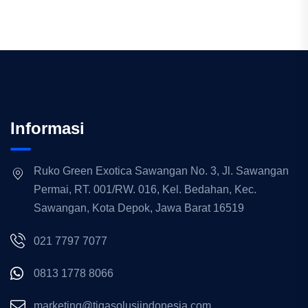
Informasi
Ruko Green Exotica Sawangan No. 3, Jl. Sawangan
Permai, RT. 001/RW. 016, Kel. Bedahan, Kec.
Sawangan, Kota Depok, Jawa Barat 16519
021 7797 7077
0813 1778 8066
marketing@tigasolusiindonesia.com