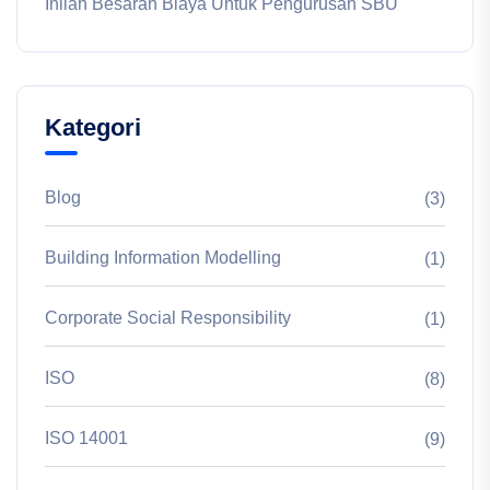
Inilah Besaran Biaya Untuk Pengurusan SBU
Kategori
Blog
(3)
Building Information Modelling
(1)
Corporate Social Responsibility
(1)
ISO
(8)
ISO 14001
(9)