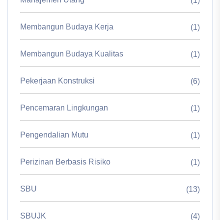
(1)
Membangun Budaya Kerja
(1)
Membangun Budaya Kualitas
(1)
Pekerjaan Konstruksi
(6)
Pencemaran Lingkungan
(1)
Pengendalian Mutu
(1)
Perizinan Berbasis Risiko
(1)
SBU
(13)
SBUJK
(4)