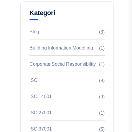
Kategori
Blog
(3)
Building Information Modelling
(1)
Corporate Social Responsibility
(1)
ISO
(8)
ISO 14001
(9)
ISO 27001
(1)
ISO 37001
(5)