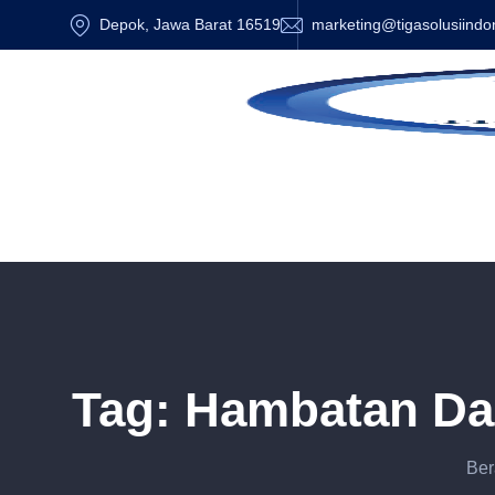
Depok, Jawa Barat 16519
marketing@tigasolusiindo
Tag:
Hambatan Da
Ber