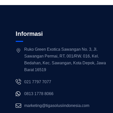
Informasi
Ruko Green Exotica Sawangan No. 3, Jl.
Sawangan Permai, RT. 001/RW. 016, Kel.
Bedahan, Kec. Sawangan, Kota Depok, Jawa
Barat 16519
021 7797 7077
0813 1778 8066
marketing@tigasolusiindonesia.com