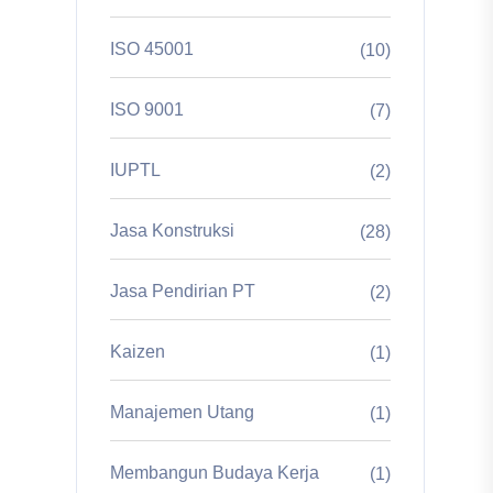
ISO 45001
(10)
ISO 9001
(7)
IUPTL
(2)
Jasa Konstruksi
(28)
Jasa Pendirian PT
(2)
Kaizen
(1)
Manajemen Utang
(1)
Membangun Budaya Kerja
(1)