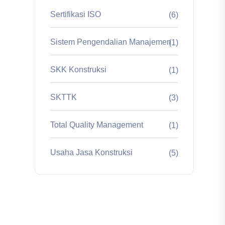
Sertifikasi ISO
(6)
Sistem Pengendalian Manajemen
(1)
SKK Konstruksi
(1)
SKTTK
(3)
Total Quality Management
(1)
Usaha Jasa Konstruksi
(5)