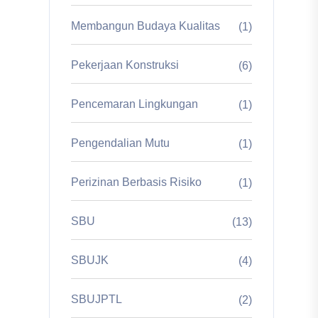
Membangun Budaya Kualitas
(1)
Pekerjaan Konstruksi
(6)
Pencemaran Lingkungan
(1)
Pengendalian Mutu
(1)
Perizinan Berbasis Risiko
(1)
SBU
(13)
SBUJK
(4)
SBUJPTL
(2)