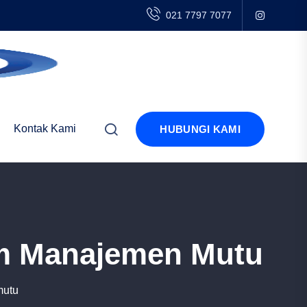
021 7797 7077
Kontak Kami
HUBUNGI KAMI
m Manajemen Mutu
mutu