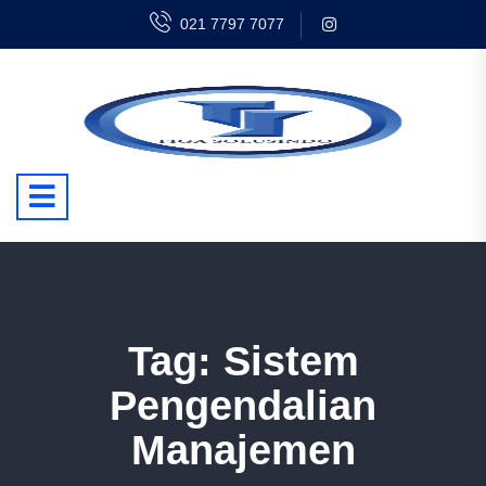
021 7797 7077
Tag:
Sistem
Pengendalian
Manajemen