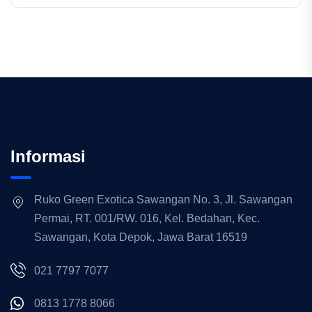
Informasi
Ruko Green Exotica Sawangan No. 3, Jl. Sawangan
Permai, RT. 001/RW. 016, Kel. Bedahan, Kec.
Sawangan, Kota Depok, Jawa Barat 16519
021 7797 7077
0813 1778 8066