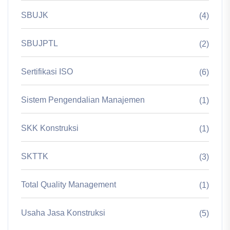
SBUJK
(4)
SBUJPTL
(2)
Sertifikasi ISO
(6)
Sistem Pengendalian Manajemen
(1)
SKK Konstruksi
(1)
SKTTK
(3)
Total Quality Management
(1)
Usaha Jasa Konstruksi
(5)