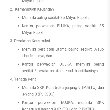
Milyar Rupiah.
Kemampuan Keuangan
Memiliki paling sedikit 25 Milyar Rupiah;
Kantor perwakilan BUJKA, paling sedikit 35
Milyar Rupiah.
Peralatan Konstruksi
Memiliki peralatan utama paling sedikit 3/sub
klasifikasinya; dan
Kantor perwakilan BUJKA, memiliki paling
sedikit 5 peralatan utama/ sub klasifikasinya.
Tenaga Kerja
Memiliki SKK Konstruksi jenjang 9 (PJBTU) dan
jenjang 8 (PJKSBU).
Kantor perwakilan BUJKA, memiliki SKK
Konstruksi jenjang 9 (PJTBU dan PJSKBU).