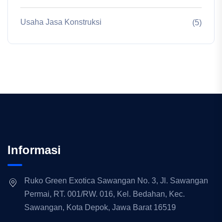
Usaha Jasa Konstruksi
(5)
Informasi
Ruko Green Exotica Sawangan No. 3, Jl. Sawangan
Permai, RT. 001/RW. 016, Kel. Bedahan, Kec.
Sawangan, Kota Depok, Jawa Barat 16519