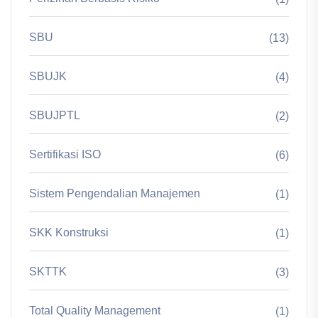
SBU
(13)
SBUJK
(4)
SBUJPTL
(2)
Sertifikasi ISO
(6)
Sistem Pengendalian Manajemen
(1)
SKK Konstruksi
(1)
SKTTK
(3)
Total Quality Management
(1)