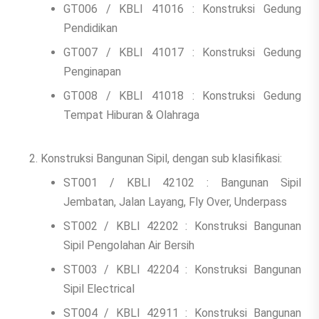
GT006 / KBLI 41016 : Konstruksi Gedung
Pendidikan
GT007 / KBLI 41017 : Konstruksi Gedung
Penginapan
GT008 / KBLI 41018 : Konstruksi Gedung
Tempat Hiburan & Olahraga
Konstruksi Bangunan Sipil, dengan s​​ub klasifikasi:​
ST001 / KBLI 42102 : Bangunan Sipil
Jembatan, Jalan Layang, Fly Over, Underpass
ST002 / KBLI 42202 : Konstruksi Bangunan
Sipil Pengolahan Air Bersih
ST003 / KBLI 42204 : Konstruksi Bangunan
Sipil Electrical
ST004 / KBLI 42911 : Konstruksi Bangunan