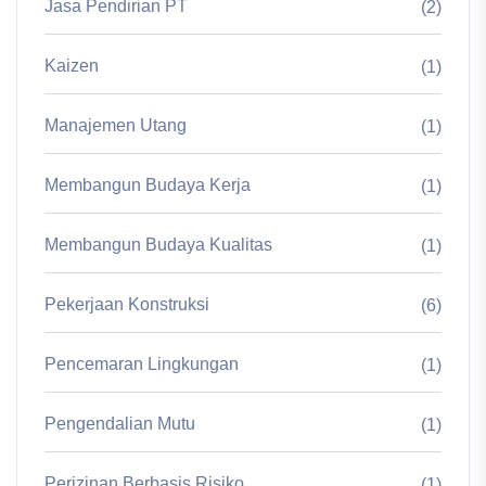
Jasa Pendirian PT
(2)
Kaizen
(1)
Manajemen Utang
(1)
Membangun Budaya Kerja
(1)
Membangun Budaya Kualitas
(1)
Pekerjaan Konstruksi
(6)
Pencemaran Lingkungan
(1)
Pengendalian Mutu
(1)
Perizinan Berbasis Risiko
(1)