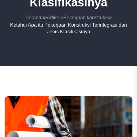
Klasifikasinya
Beranda
Artikel
Pekerjaan konstruksi
>
>
>
Ketahui Apa itu Pekerjaan Konstruksi Terintegrasi dan
Jenis Klasifikasinya