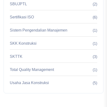
SBUJPTL
(2)
Sertifikasi ISO
(6)
Sistem Pengendalian Manajemen
(1)
SKK Konstruksi
(1)
SKTTK
(3)
Total Quality Management
(1)
Usaha Jasa Konstruksi
(5)