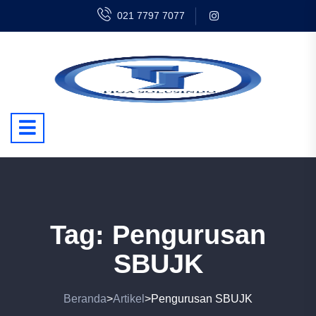
021 7797 7077
Tag:
Pengurusan
SBUJK
Beranda
Artikel
Pengurusan SBUJK
>
>