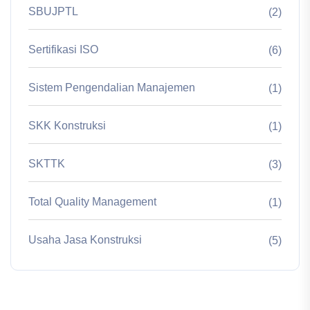
SBUJPTL
(2)
Sertifikasi ISO
(6)
Sistem Pengendalian Manajemen
(1)
SKK Konstruksi
(1)
SKTTK
(3)
Total Quality Management
(1)
Usaha Jasa Konstruksi
(5)