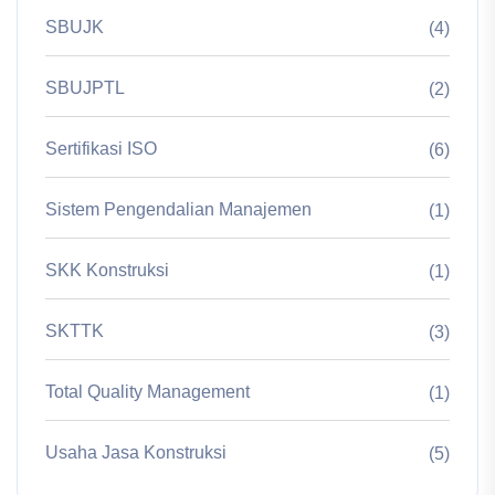
SBUJK
(4)
SBUJPTL
(2)
Sertifikasi ISO
(6)
Sistem Pengendalian Manajemen
(1)
SKK Konstruksi
(1)
SKTTK
(3)
Total Quality Management
(1)
Usaha Jasa Konstruksi
(5)