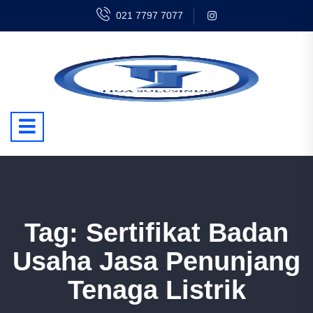
021 7797 7077
Tag:
Sertifikat Badan
Usaha Jasa Penunjang
Tenaga Listrik