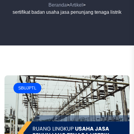
Beranda
Artikel
>
>
sertifikat badan usaha jasa penunjang tenaga listrik
SBUJPTL