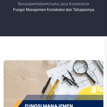
Beranda
Artikel
Usaha Jasa Konstruksi
>
>
>
Fungsi Manajemen Konstruksi dan Tahapannya