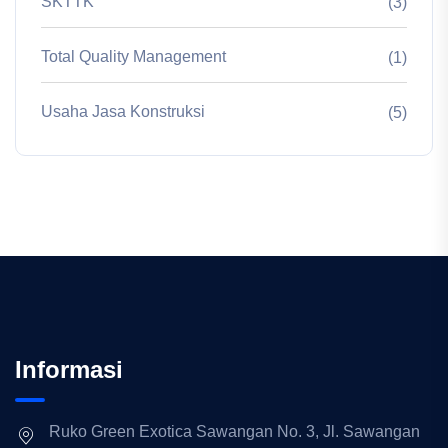
SKTTK
(3)
Total Quality Management
(1)
Usaha Jasa Konstruksi
(5)
Informasi
Ruko Green Exotica Sawangan No. 3, Jl. Sawangan