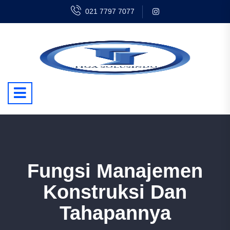
021 7797 7077
Fungsi Manajemen
Konstruksi Dan
Tahapannya